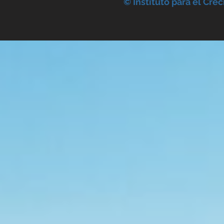
© Instituto para el Cre