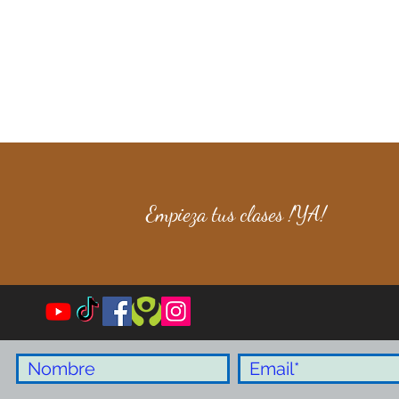
18h00 a 19h30 de 11 años en adelante
Empieza tus clases !YA!