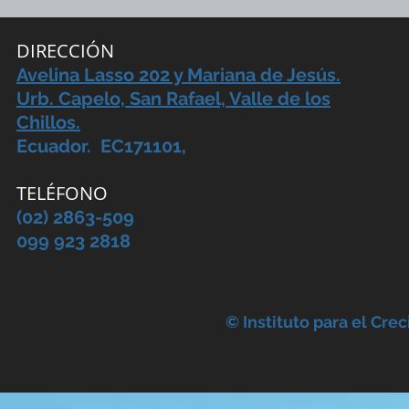
DIRECCIÓN
Avelina Lasso 202 y Mariana de Jesús.
Urb. Capelo, San Rafael, Valle de los
Chillos.
Ecuador. EC171101,
TELÉFONO
(02) 2863-509
099 923 2818
© Instituto para el Cre