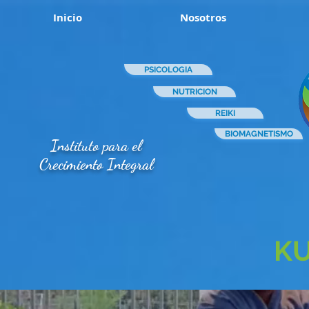
Inicio
Nosotros
PSICOLOGIA
NUTRICION
REIKI
BIOMAGNETISMO
Instituto para el
Crecimiento Integral
K