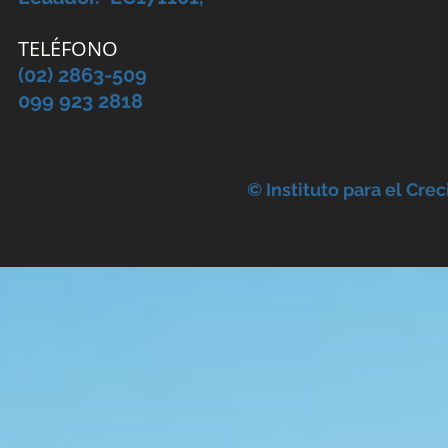
TELÉFONO
(02) 2863-509
099 923 2818
© Instituto para el Cre