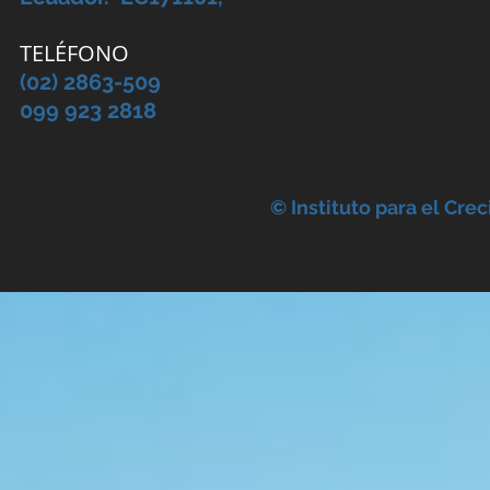
TELÉFONO
(02) 2863-509
099 923 2818
© Instituto para el Cre