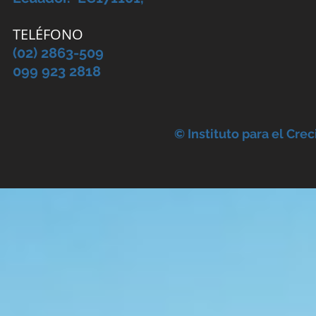
TELÉFONO
(02) 2863-509
099 923 2818
© Instituto para el Cre