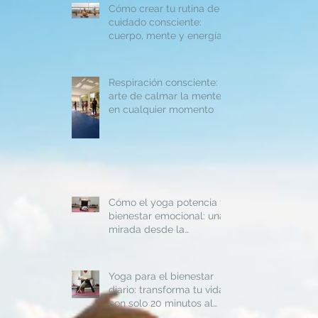
Cómo crear tu rutina de
cuidado consciente:
cuerpo, mente y energía
Respiración consciente: el
arte de calmar la mente
en cualquier momento
Cómo el yoga potencia tu
bienestar emocional: una
mirada desde la
psicología humanista
Yoga para el bienestar
diario: transforma tu vida
con solo 20 minutos al
día