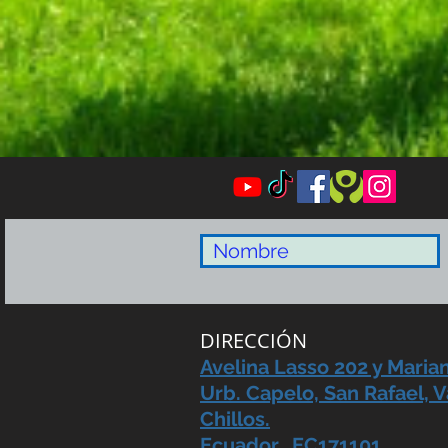
DIRECCIÓN
Avelina Lasso 202 y Maria
Urb. Capelo, San Rafael, V
Chillos.
Ecuador. EC171101,